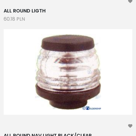
ALL ROUND LIGTH
60.18 PLN
ALL ROUND NAV.LIGHT BLACK/CLEAR