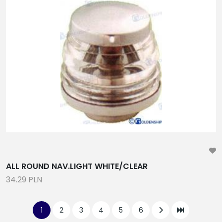
ALL ROUND NAV.LIGHT WHITE/CLEAR
34.29 PLN
1
2
3
4
5
6