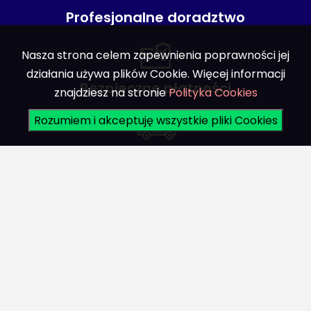
Profesjonalne doradztwo
Nasza strona celem zapewnienia poprawności jej
działania używa plików Cookie. Więcej informacji
Bezpieczne płatności
znajdziesz na stronie
Polityka Cookies
Rozumiem i akceptuję wszystkie pliki Cookies
Bezpieczna dostawa