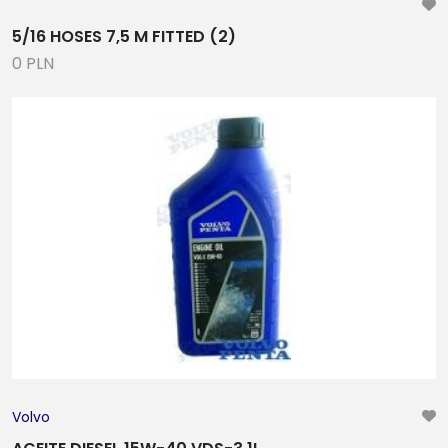
5/16 HOSES 7,5 M FITTED (2)
0 PLN
Volvo