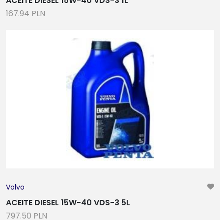
ACEITE DIESEL 15W-40 VDS-3 1L
167.94 PLN
Volvo
ACEITE DIESEL 15W-40 VDS-3 5L
797.50 PLN