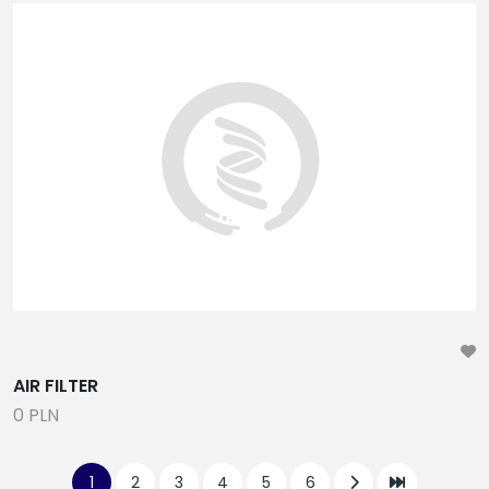
AIR FILTER
0 PLN
1
2
3
4
5
6