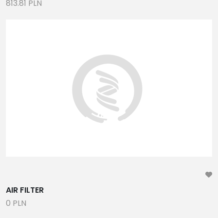
813.81 PLN
AIR FILTER
0 PLN