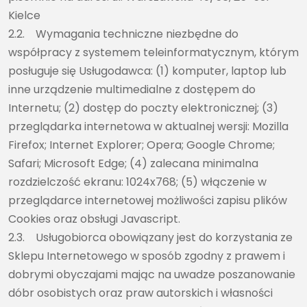
Kielce
2.2. Wymagania techniczne niezbędne do
współpracy z systemem teleinformatycznym, którym
posługuje się Usługodawca: (1) komputer, laptop lub
inne urządzenie multimedialne z dostępem do
Internetu; (2) dostęp do poczty elektronicznej; (3)
przeglądarka internetowa w aktualnej wersji: Mozilla
Firefox; Internet Explorer; Opera; Google Chrome;
Safari; Microsoft Edge; (4) zalecana minimalna
rozdzielczość ekranu: 1024x768; (5) włączenie w
przeglądarce internetowej możliwości zapisu plików
Cookies oraz obsługi Javascript.
2.3. Usługobiorca obowiązany jest do korzystania ze
Sklepu Internetowego w sposób zgodny z prawem i
dobrymi obyczajami mając na uwadze poszanowanie
dóbr osobistych oraz praw autorskich i własności