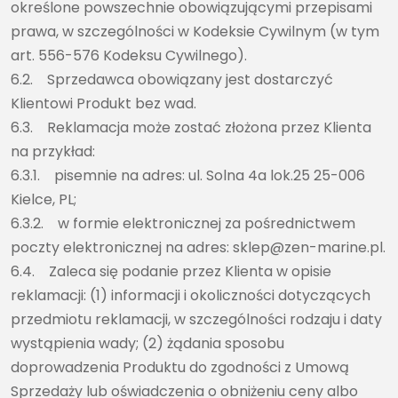
określone powszechnie obowiązującymi przepisami
prawa, w szczególności w Kodeksie Cywilnym (w tym
art. 556-576 Kodeksu Cywilnego).
6.2. Sprzedawca obowiązany jest dostarczyć
Klientowi Produkt bez wad.
6.3. Reklamacja może zostać złożona przez Klienta
na przykład:
6.3.1. pisemnie na adres: ul. Solna 4a lok.25 25-006
Kielce, PL;
6.3.2. w formie elektronicznej za pośrednictwem
poczty elektronicznej na adres: sklep@zen-marine.pl.
6.4. Zaleca się podanie przez Klienta w opisie
reklamacji: (1) informacji i okoliczności dotyczących
przedmiotu reklamacji, w szczególności rodzaju i daty
wystąpienia wady; (2) żądania sposobu
doprowadzenia Produktu do zgodności z Umową
Sprzedaży lub oświadczenia o obniżeniu ceny albo