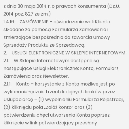
z dnia 30 maja 2014 r. o prawach konsumenta (Dz.U.
2014 poz. 827 ze zm.)
1.4.16. ZAMÓWIENIE – oświadczenie woli Klienta
składane za pomocą Formularza Zamówienia i
zmierzające bezpośrednio do zawarcia Umowy
Sprzedaży Produktu ze Sprzedawcą.
2. USŁUGI ELEKTRONICZNE W SKLEPIE INTERNETOWYM
2.1. W Sklepie Internetowym dostępne są
następujące Usługi Elektroniczne: Konto, Formularz
Zamówienia oraz Newsletter.
2.1.1. Konto – korzystanie z Konta możliwe jest po
wykonaniu łącznie trzech kolejnych kroków przez
Usługobiorcę – (1) wypełnieniu Formularza Rejestracji,
(2) kliknięciu pola „Załóż konto” oraz (3)
potwierdzeniu chęci utworzenia Konta poprzez
kliknięcie w link potwierdzający przesłany