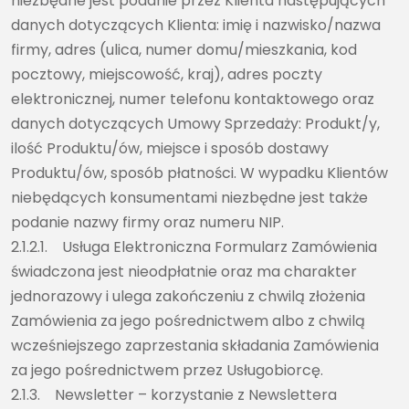
niezbędne jest podanie przez Klienta następujących
danych dotyczących Klienta: imię i nazwisko/nazwa
firmy, adres (ulica, numer domu/mieszkania, kod
pocztowy, miejscowość, kraj), adres poczty
elektronicznej, numer telefonu kontaktowego oraz
danych dotyczących Umowy Sprzedaży: Produkt/y,
ilość Produktu/ów, miejsce i sposób dostawy
Produktu/ów, sposób płatności. W wypadku Klientów
niebędących konsumentami niezbędne jest także
podanie nazwy firmy oraz numeru NIP.
2.1.2.1. Usługa Elektroniczna Formularz Zamówienia
świadczona jest nieodpłatnie oraz ma charakter
jednorazowy i ulega zakończeniu z chwilą złożenia
Zamówienia za jego pośrednictwem albo z chwilą
wcześniejszego zaprzestania składania Zamówienia
za jego pośrednictwem przez Usługobiorcę.
2.1.3. Newsletter – korzystanie z Newslettera