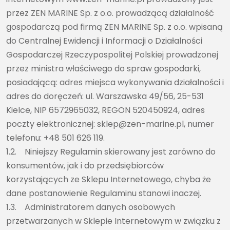
przez ZEN MARINE Sp. z o.o. prowadzącą działalność
gospodarczą pod firmą ZEN MARINE Sp. z o.o. wpisaną
do Centralnej Ewidencji i Informacji o Działalności
Gospodarczej Rzeczypospolitej Polskiej prowadzonej
przez ministra właściwego do spraw gospodarki,
posiadającą: adres miejsca wykonywania działalności i
adres do doręczeń: ul. Warszawska 49/56, 25-531
Kielce, NIP 6572965032, REGON 520450924, adres
poczty elektronicznej: sklep@zen-marine.pl, numer
telefonu: +48 501 626 119.
1.2. Niniejszy Regulamin skierowany jest zarówno do
konsumentów, jak i do przedsiębiorców
korzystających ze Sklepu Internetowego, chyba że
dane postanowienie Regulaminu stanowi inaczej.
1.3. Administratorem danych osobowych
przetwarzanych w Sklepie Internetowym w związku z