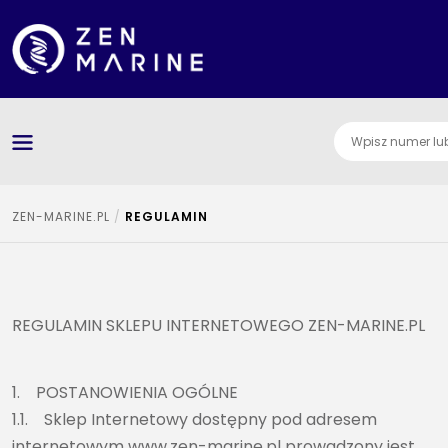
Kategorie
O nas
Dostawa i płatnośc
Jak szukać części
ZEN-MARINE.PL
REGULAMIN
Kontakt
REGULAMIN SKLEPU INTERNETOWEGO ZEN-MARINE.PL
1. POSTANOWIENIA OGÓLNE
1.1. Sklep Internetowy dostępny pod adresem
internetowym www.zen-marine.pl prowadzony jest