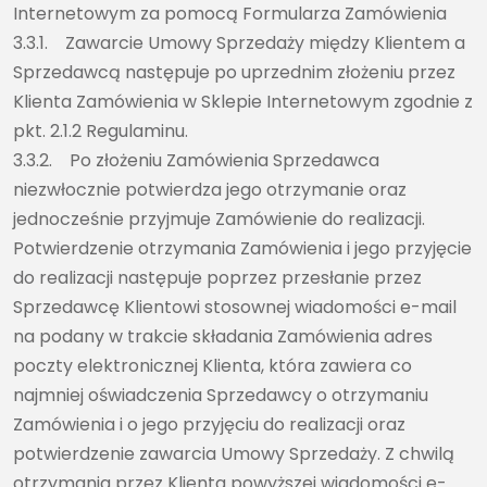
Internetowym za pomocą Formularza Zamówienia
3.3.1. Zawarcie Umowy Sprzedaży między Klientem a
Sprzedawcą następuje po uprzednim złożeniu przez
Klienta Zamówienia w Sklepie Internetowym zgodnie z
pkt. 2.1.2 Regulaminu.
3.3.2. Po złożeniu Zamówienia Sprzedawca
niezwłocznie potwierdza jego otrzymanie oraz
jednocześnie przyjmuje Zamówienie do realizacji.
Potwierdzenie otrzymania Zamówienia i jego przyjęcie
do realizacji następuje poprzez przesłanie przez
Sprzedawcę Klientowi stosownej wiadomości e-mail
na podany w trakcie składania Zamówienia adres
poczty elektronicznej Klienta, która zawiera co
najmniej oświadczenia Sprzedawcy o otrzymaniu
Zamówienia i o jego przyjęciu do realizacji oraz
potwierdzenie zawarcia Umowy Sprzedaży. Z chwilą
otrzymania przez Klienta powyższej wiadomości e-