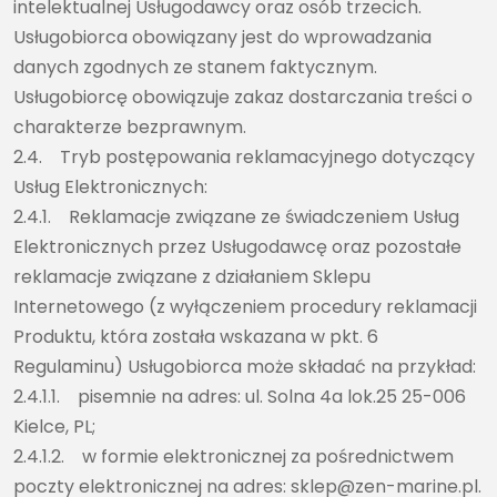
intelektualnej Usługodawcy oraz osób trzecich.
Usługobiorca obowiązany jest do wprowadzania
danych zgodnych ze stanem faktycznym.
Usługobiorcę obowiązuje zakaz dostarczania treści o
charakterze bezprawnym.
2.4. Tryb postępowania reklamacyjnego dotyczący
Usług Elektronicznych:
2.4.1. Reklamacje związane ze świadczeniem Usług
Elektronicznych przez Usługodawcę oraz pozostałe
reklamacje związane z działaniem Sklepu
Internetowego (z wyłączeniem procedury reklamacji
Produktu, która została wskazana w pkt. 6
Regulaminu) Usługobiorca może składać na przykład:
2.4.1.1. pisemnie na adres: ul. Solna 4a lok.25 25-006
Kielce, PL;
2.4.1.2. w formie elektronicznej za pośrednictwem
poczty elektronicznej na adres: sklep@zen-marine.pl.