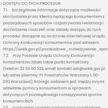
DOSTĘPU DO TYCH PROCEDUR
7.1. Szczegółowe informacje dotyczące możliwości
skorzystania przez Klienta będącego konsumentem z
pozasądowych sposobów rozpatrywania reklamacji i
dochodzenia roszczeń oraz zasady dostępu do tych
procedur dostępne są na stronie internetowej Urzędu
Ochrony Konkurencji i Konsumentów pod adresem:
https://uokik.gov.pl/pozasadowe_rozwiazywanie_sp
7.2. Przy Prezesie Urzędu Ochrony Konkurencji i
Konsumentów działa także punkt kontaktowy
(telefon: 22 55 60 333, email: kontakt.adr@uokik.gov.pl
lub adres pisemny: Pl. Powstańców Warszawy 1, 00-
030 Warszawa), którego zadaniem jest między innymi
udzielanie pomocy konsumentom w sprawach
dotyczących pozasądowego rozwiązywania sporów
konsumenckich.
7.3. Konsument posiada następujące przykładowe