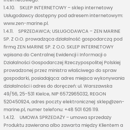
1.4.10. SKLEP INTERNETOWY – sklep internetowy
Usługodawcy dostępny pod adresem internetowym:
www.zen-marine.pl.
1.4.11. SPRZEDAWCA; USŁUGODAWCA – ZEN MARINE
SP. Z O.O. prowadząca działalność gospodarczą pod
firmą ZEN MARINE SP. Z O.O. SKLEP INTERNETOWY
wpisana do Centralnej Ewidencji i Informacji o
Działalności Gospodarczej Rzeczypospolitej Polskiej
prowadzonej przez ministra właściwego do spraw
gospodarki, posiadająca: adres miejsca wykonywania
działalności i adres do doręczeń: ul. Warszawska
49/56, 25-531 Kielce, NIP 6572965032, REGON
520450924, adres poczty elektronicznej: sklep@zen-
marine.pl, numer telefonu: +48 501 626 119.
1.4.12. UMOWA SPRZEDAŻY – umowa sprzedaży
Produktu zawierana albo zawarta między Klientem a