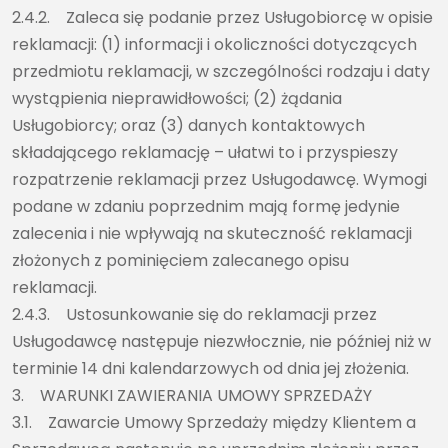
2.4.2. Zaleca się podanie przez Usługobiorcę w opisie
reklamacji: (1) informacji i okoliczności dotyczących
przedmiotu reklamacji, w szczególności rodzaju i daty
wystąpienia nieprawidłowości; (2) żądania
Usługobiorcy; oraz (3) danych kontaktowych
składającego reklamację – ułatwi to i przyspieszy
rozpatrzenie reklamacji przez Usługodawcę. Wymogi
podane w zdaniu poprzednim mają formę jedynie
zalecenia i nie wpływają na skuteczność reklamacji
złożonych z pominięciem zalecanego opisu
reklamacji.
2.4.3. Ustosunkowanie się do reklamacji przez
Usługodawcę następuje niezwłocznie, nie później niż w
terminie 14 dni kalendarzowych od dnia jej złożenia.
3. WARUNKI ZAWIERANIA UMOWY SPRZEDAŻY
3.1. Zawarcie Umowy Sprzedaży między Klientem a