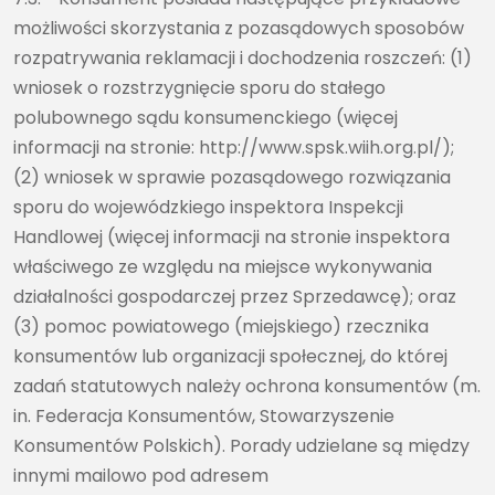
możliwości skorzystania z pozasądowych sposobów
rozpatrywania reklamacji i dochodzenia roszczeń: (1)
wniosek o rozstrzygnięcie sporu do stałego
polubownego sądu konsumenckiego (więcej
informacji na stronie: http://www.spsk.wiih.org.pl/);
(2) wniosek w sprawie pozasądowego rozwiązania
sporu do wojewódzkiego inspektora Inspekcji
Handlowej (więcej informacji na stronie inspektora
właściwego ze względu na miejsce wykonywania
działalności gospodarczej przez Sprzedawcę); oraz
(3) pomoc powiatowego (miejskiego) rzecznika
konsumentów lub organizacji społecznej, do której
zadań statutowych należy ochrona konsumentów (m.
in. Federacja Konsumentów, Stowarzyszenie
Konsumentów Polskich). Porady udzielane są między
innymi mailowo pod adresem