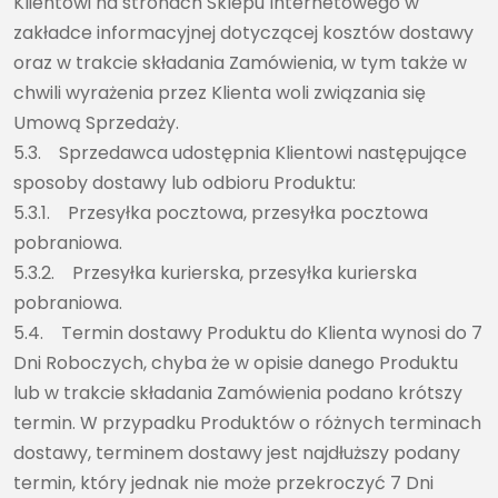
Klientowi na stronach Sklepu Internetowego w
zakładce informacyjnej dotyczącej kosztów dostawy
oraz w trakcie składania Zamówienia, w tym także w
chwili wyrażenia przez Klienta woli związania się
Umową Sprzedaży.
5.3. Sprzedawca udostępnia Klientowi następujące
sposoby dostawy lub odbioru Produktu:
5.3.1. Przesyłka pocztowa, przesyłka pocztowa
pobraniowa.
5.3.2. Przesyłka kurierska, przesyłka kurierska
pobraniowa.
5.4. Termin dostawy Produktu do Klienta wynosi do 7
Dni Roboczych, chyba że w opisie danego Produktu
lub w trakcie składania Zamówienia podano krótszy
termin. W przypadku Produktów o różnych terminach
dostawy, terminem dostawy jest najdłuższy podany
termin, który jednak nie może przekroczyć 7 Dni