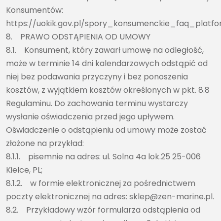
Konsumentów:
https://uokik.gov.pl/spory_konsumenckie_faq_platf
8. PRAWO ODSTĄPIENIA OD UMOWY
8.1. Konsument, który zawarł umowę na odległość,
może w terminie 14 dni kalendarzowych odstąpić od
niej bez podawania przyczyny i bez ponoszenia
kosztów, z wyjątkiem kosztów określonych w pkt. 8.8
Regulaminu. Do zachowania terminu wystarczy
wysłanie oświadczenia przed jego upływem.
Oświadczenie o odstąpieniu od umowy może zostać
złożone na przykład:
8.1.1. pisemnie na adres: ul. Solna 4a lok.25 25-006
Kielce, PL;
8.1.2. w formie elektronicznej za pośrednictwem
poczty elektronicznej na adres: sklep@zen-marine.pl.
8.2. Przykładowy wzór formularza odstąpienia od