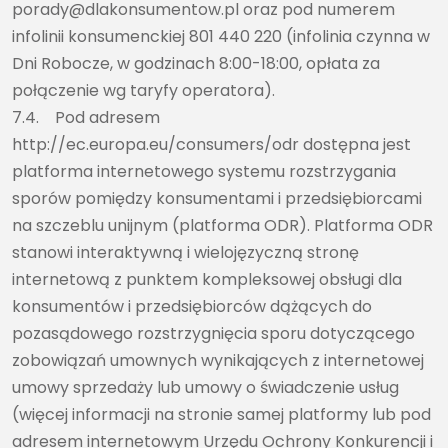
porady@dlakonsumentow.pl oraz pod numerem
infolinii konsumenckiej 801 440 220 (infolinia czynna w
Dni Robocze, w godzinach 8:00-18:00, opłata za
połączenie wg taryfy operatora).
7.4. Pod adresem
http://ec.europa.eu/consumers/odr dostępna jest
platforma internetowego systemu rozstrzygania
sporów pomiędzy konsumentami i przedsiębiorcami
na szczeblu unijnym (platforma ODR). Platforma ODR
stanowi interaktywną i wielojęzyczną stronę
internetową z punktem kompleksowej obsługi dla
konsumentów i przedsiębiorców dążących do
pozasądowego rozstrzygnięcia sporu dotyczącego
zobowiązań umownych wynikających z internetowej
umowy sprzedaży lub umowy o świadczenie usług
(więcej informacji na stronie samej platformy lub pod
adresem internetowym Urzędu Ochrony Konkurencji i