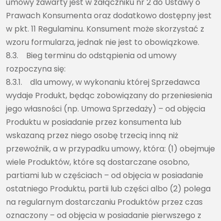
umowy zawarty jest w załączniku nr 2 do Ustawy o
Prawach Konsumenta oraz dodatkowo dostępny jest
w pkt. 11 Regulaminu. Konsument może skorzystać z
wzoru formularza, jednak nie jest to obowiązkowe.
8.3. Bieg terminu do odstąpienia od umowy
rozpoczyna się:
8.3.1. dla umowy, w wykonaniu której Sprzedawca
wydaje Produkt, będąc zobowiązany do przeniesienia
jego własności (np. Umowa Sprzedaży) – od objęcia
Produktu w posiadanie przez konsumenta lub
wskazaną przez niego osobę trzecią inną niż
przewoźnik, a w przypadku umowy, która: (1) obejmuje
wiele Produktów, które są dostarczane osobno,
partiami lub w częściach – od objęcia w posiadanie
ostatniego Produktu, partii lub części albo (2) polega
na regularnym dostarczaniu Produktów przez czas
oznaczony – od objęcia w posiadanie pierwszego z