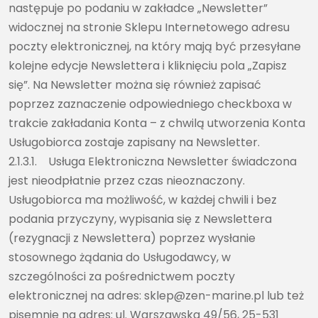
następuje po podaniu w zakładce „Newsletter”
widocznej na stronie Sklepu Internetowego adresu
poczty elektronicznej, na który mają być przesyłane
kolejne edycje Newslettera i kliknięciu pola „Zapisz
się”. Na Newsletter można się również zapisać
poprzez zaznaczenie odpowiedniego checkboxa w
trakcie zakładania Konta – z chwilą utworzenia Konta
Usługobiorca zostaje zapisany na Newsletter.
2.1.3.1. Usługa Elektroniczna Newsletter świadczona
jest nieodpłatnie przez czas nieoznaczony.
Usługobiorca ma możliwość, w każdej chwili i bez
podania przyczyny, wypisania się z Newslettera
(rezygnacji z Newslettera) poprzez wysłanie
stosownego żądania do Usługodawcy, w
szczególności za pośrednictwem poczty
elektronicznej na adres: sklep@zen-marine.pl lub też
pisemnie na adres: ul. Warszawska 49/56, 25-531