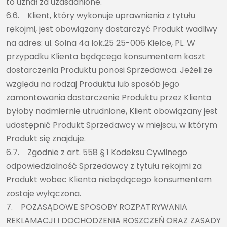
to uznał za uzasadnione.
6.6. Klient, który wykonuje uprawnienia z tytułu
rękojmi, jest obowiązany dostarczyć Produkt wadliwy
na adres: ul. Solna 4a lok.25 25-006 Kielce, PL. W
przypadku Klienta będącego konsumentem koszt
dostarczenia Produktu ponosi Sprzedawca. Jeżeli ze
względu na rodzaj Produktu lub sposób jego
zamontowania dostarczenie Produktu przez Klienta
byłoby nadmiernie utrudnione, Klient obowiązany jest
udostępnić Produkt Sprzedawcy w miejscu, w którym
Produkt się znajduje.
6.7. Zgodnie z art. 558 § 1 Kodeksu Cywilnego
odpowiedzialność Sprzedawcy z tytułu rękojmi za
Produkt wobec Klienta niebędącego konsumentem
zostaje wyłączona.
7. POZASĄDOWE SPOSOBY ROZPATRYWANIA
REKLAMACJI I DOCHODZENIA ROSZCZEŃ ORAZ ZASADY