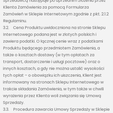
Sprzedawcą następuje po uprzednim złożeniu przez
Klienta Zamówienia za pomocą Formularza
Zamówień w Sklepie Internetowym zgodnie z pkt. 2.1.2
Regulaminu.
3.2. Cena Produktu uwidoczniona na stronie Sklepu
Internetowego podana jest w złotych polskich i
zawiera podatki. O łącznej cenie wraz z podatkami
Produktu będącego przedmiotem Zamówienia, a
także o kosztach dostawy (w tym opłatach za
transport, dostarczenie i usługi pocztowe) oraz o
innych kosztach, a gdy nie można ustalić wysokości
tych opłat – o obowiązku ich uiszczenia, Klient jest
informowany na stronach Sklepu Internetowego w
trakcie składania Zamówienia, w tym także w chwili
wyrażenia przez Klienta woli związania się Umową
Sprzedaży.
3.3. Procedura zawarcia Umowy Sprzedaży w Sklepie