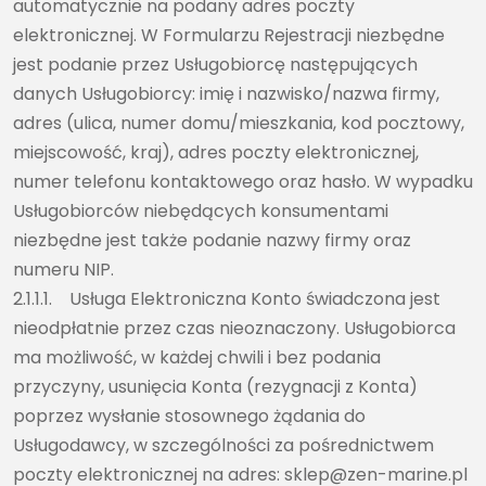
automatycznie na podany adres poczty
elektronicznej. W Formularzu Rejestracji niezbędne
jest podanie przez Usługobiorcę następujących
danych Usługobiorcy: imię i nazwisko/nazwa firmy,
adres (ulica, numer domu/mieszkania, kod pocztowy,
miejscowość, kraj), adres poczty elektronicznej,
numer telefonu kontaktowego oraz hasło. W wypadku
Usługobiorców niebędących konsumentami
niezbędne jest także podanie nazwy firmy oraz
numeru NIP.
2.1.1.1. Usługa Elektroniczna Konto świadczona jest
nieodpłatnie przez czas nieoznaczony. Usługobiorca
ma możliwość, w każdej chwili i bez podania
przyczyny, usunięcia Konta (rezygnacji z Konta)
poprzez wysłanie stosownego żądania do
Usługodawcy, w szczególności za pośrednictwem
poczty elektronicznej na adres: sklep@zen-marine.pl