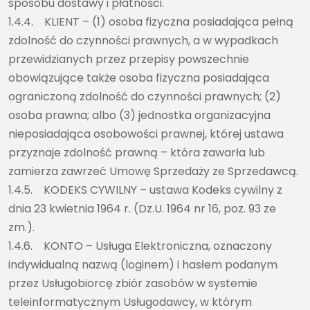
sposobu dostawy i płatności.
1.4.4. KLIENT – (1) osoba fizyczna posiadająca pełną
zdolność do czynności prawnych, a w wypadkach
przewidzianych przez przepisy powszechnie
obowiązujące także osoba fizyczna posiadająca
ograniczoną zdolność do czynności prawnych; (2)
osoba prawna; albo (3) jednostka organizacyjna
nieposiadająca osobowości prawnej, której ustawa
przyznaje zdolność prawną – która zawarła lub
zamierza zawrzeć Umowę Sprzedaży ze Sprzedawcą.
1.4.5. KODEKS CYWILNY – ustawa Kodeks cywilny z
dnia 23 kwietnia 1964 r. (Dz.U. 1964 nr 16, poz. 93 ze
zm.).
1.4.6. KONTO – Usługa Elektroniczna, oznaczony
indywidualną nazwą (loginem) i hasłem podanym
przez Usługobiorcę zbiór zasobów w systemie
teleinformatycznym Usługodawcy, w którym