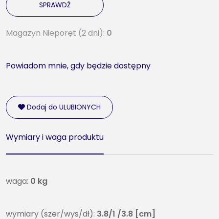
SPRAWDŹ
Magazyn Nieporęt (2 dni):
0
Powiadom mnie, gdy będzie dostępny
Dodaj do ULUBIONYCH
Wymiary i waga produktu
waga:
0 kg
wymiary (szer/wys/dł):
3.8/1 /3.8 [cm]