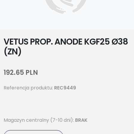
VETUS PROP. ANODE KGF25 Ø38
(ZN)
192.65 PLN
Referencja produktu:
REC9449
Magazyn centralny (7-10 dni):
BRAK