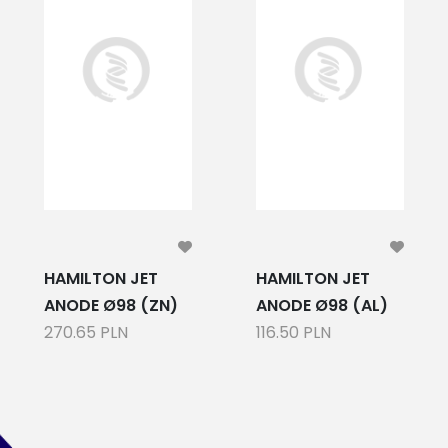
HAMILTON JET
HAMILTON JET
ANODE Ø98 (ZN)
ANODE Ø98 (AL)
270.65 PLN
116.50 PLN