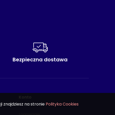
Bezpieczna dostawa
Konto
i znajdziesz na stronie
Polityka Cookies
Logowanie