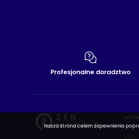
Profesjonalne doradztwo
Infor
Nasza strona celem zapewnienia poprawn
Blog