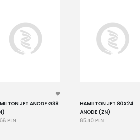
MILTON JET ANODE Ø38
HAMILTON JET 80X24
N)
ANODE (ZN)
.68 PLN
85.40 PLN