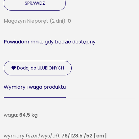
SPRAWDŹ
Magazyn Nieporęt (2 dni):
0
Powiadom mnie, gdy będzie dostępny
Dodaj do ULUBIONYCH
Wymiary i waga produktu
waga:
64.5 kg
wymiary (szer/wys/dł):
76/128.5 /52 [cm]