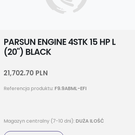
PARSUN ENGINE 4STK 15 HP L
(20") BLACK
21,702.70 PLN
Referencja produktu:
F9.9ABML-EFI
Magazyn centralny (7-10 dni):
DUŻA ILOŚĆ