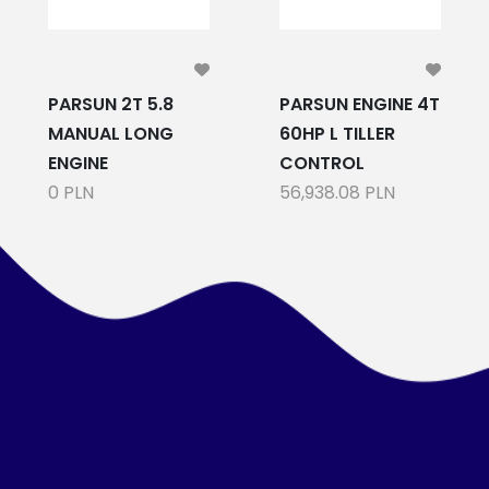
PARSUN 2T 5.8
PARSUN ENGINE 4T
MANUAL LONG
60HP L TILLER
ENGINE
CONTROL
0 PLN
56,938.08 PLN