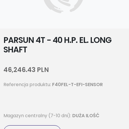
PARSUN 4T - 40 H.P. EL. LONG
SHAFT
46,246.43 PLN
Referencja produktu:
F40FEL-T-EFI-SENSOR
Magazyn centralny (7-10 dni):
DUŻA ILOŚĆ