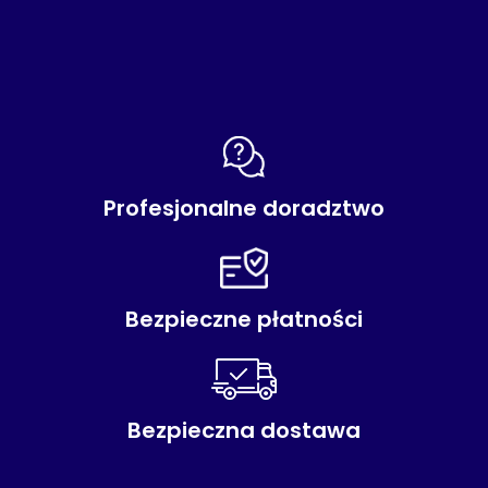
Profesjonalne doradztwo
Bezpieczne płatności
Bezpieczna dostawa